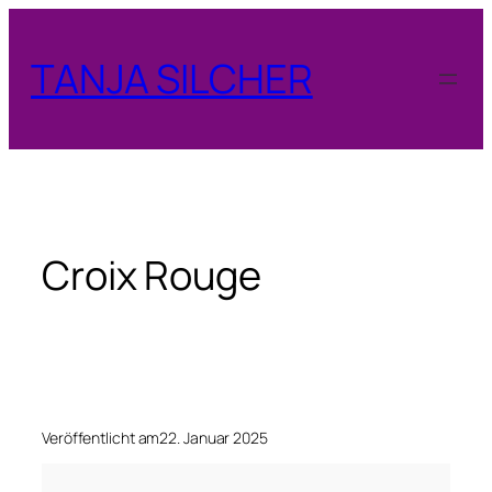
Zum
Inhalt
TANJA SILCHER
springen
Croix Rouge
Veröffentlicht am
22. Januar 2025
C