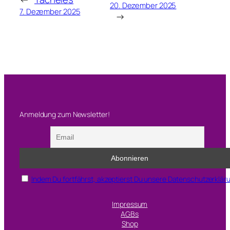
20. Dezember 2025
7. Dezember 2025
→
Anmeldung zum Newsletter!
Indem Du fortfährst, akzeptierst Du unsere Datenschutzerklär
Impressum
AGBs
Shop