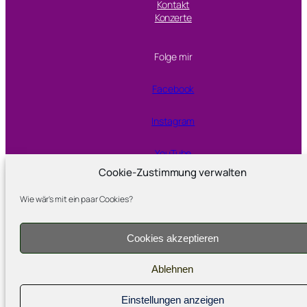
Kontakt
Konzerte
Folge mir
Facebook
Instagram
YouTube
Cookie-Zustimmung verwalten
Wie wär's mit ein paar Cookies?
Proudly powered by
WordPress
Cookies akzeptieren
Ablehnen
Einstellungen anzeigen