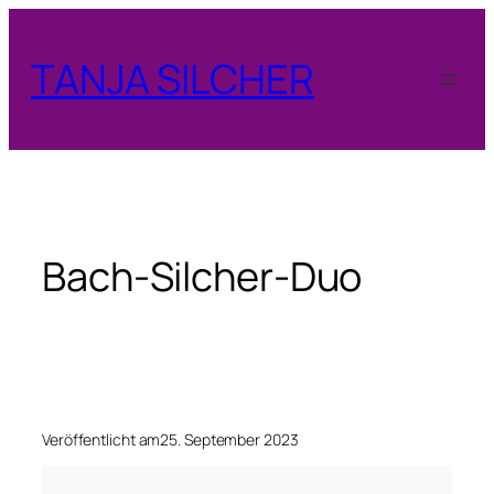
Zum
Inhalt
TANJA SILCHER
springen
Bach-Silcher-Duo
Veröffentlicht am
25. September 2023
B