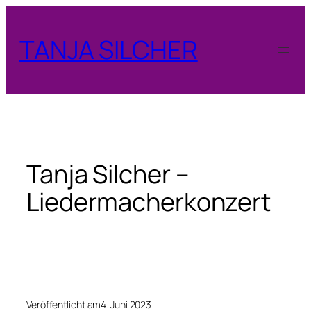
Zum
Inhalt
TANJA SILCHER
springen
Tanja Silcher –
Liedermacherkonzert
Veröffentlicht am
4. Juni 2023