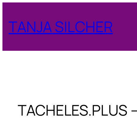
Zum
Inhalt
TANJA SILCHER
springen
TACHELES.PLUS – 