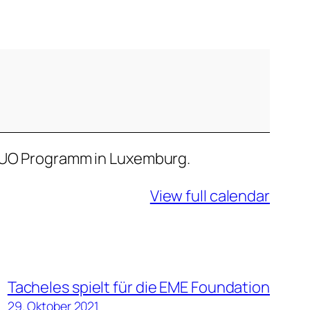
 DUO Programm in Luxemburg.
View full calendar
Tacheles spielt für die EME Foundation
29. Oktober 2021