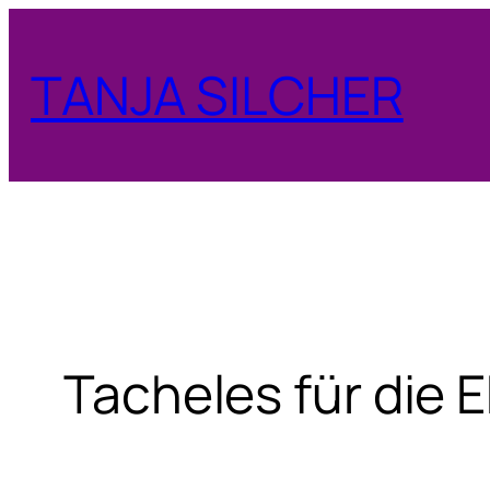
Zum
Inhalt
TANJA SILCHER
springen
Tacheles für die 