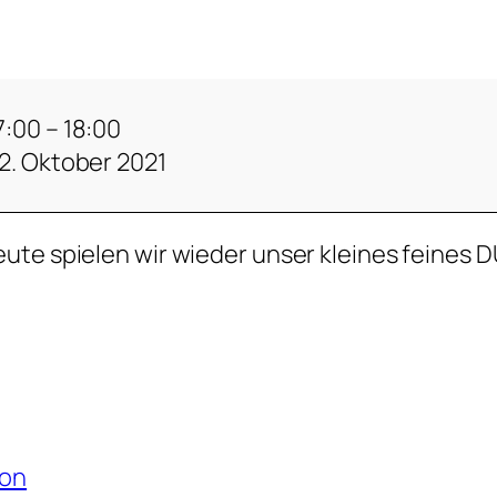
7:00
–
18:00
2. Oktober 2021
ute spielen wir wieder unser kleines feines
ion