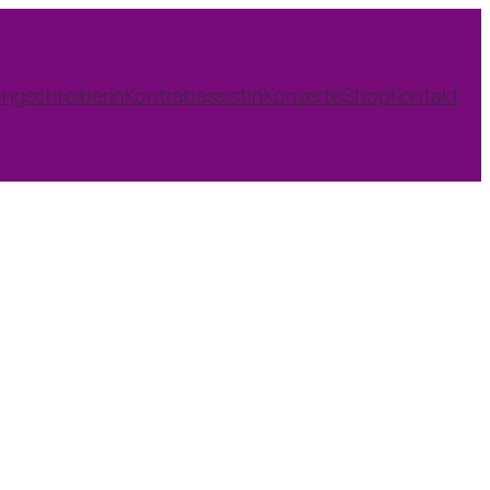
ngschreiberin
Kontrabassistin
Konzerte
Shop
Kontakt