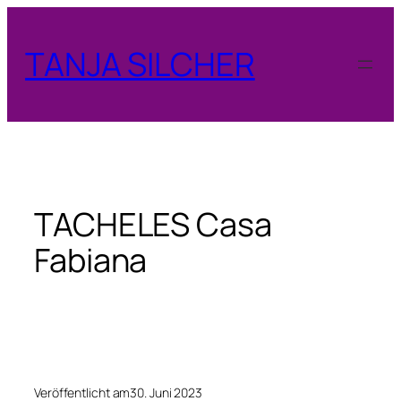
Zum
Inhalt
TANJA SILCHER
springen
TACHELES Casa
Fabiana
Veröffentlicht am
30. Juni 2023