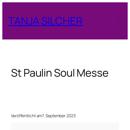
Zum
Inhalt
TANJA SILCHER
springen
St Paulin Soul Messe
Veröffentlicht am
7. September 2023
S