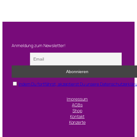
Anmeldung zum Newsletter!
Indem Du fortfährst, akzeptierst Du unsere Datenschutzerklär
Impressum
AGBs
Shop
Kontakt
Konzerte