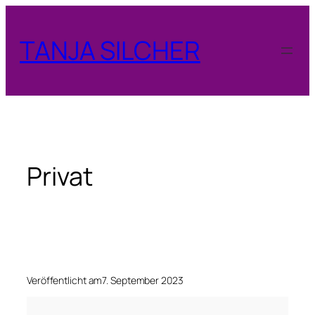
Zum
Inhalt
TANJA SILCHER
springen
Privat
Veröffentlicht am
7. September 2023
P