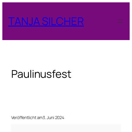
Zum
Inhalt
TANJA SILCHER
springen
Paulinusfest
Veröffentlicht am
3. Juni 2024
P