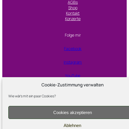
AGBs
Shop
Kontakt
Konzerte
Folge mir
Facebook
Instagram
YouTube
Cookie-Zustimmung verwalten
Proudly powered by
WordPress
Wie wär's mit ein paar Cookies?
Cookies akzeptieren
Ablehnen