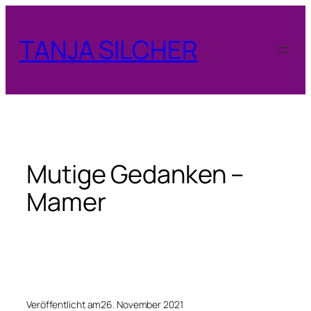
Zum
Inhalt
TANJA SILCHER
springen
Mutige Gedanken –
Mamer
Veröffentlicht am
26. November 2021