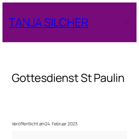
Zum
Inhalt
TANJA SILCHER
springen
Gottesdienst St Paulin
Veröffentlicht am
24. Februar 2023
G