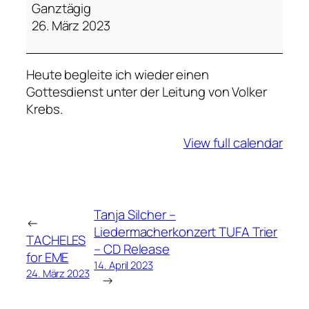
o
Ganztägig
t
26. März 2023
t
e
Heute begleite ich wieder einen
s
Gottesdienst unter der Leitung von Volker
d
Krebs.
i
e
View full calendar
n
s
t
S
t
Tanja Silcher –
←
P
Liedermacherkonzert TUFA Trier
TACHELES
a
– CD Release
for EME
u
14. April 2023
24. März 2023
→
l
i