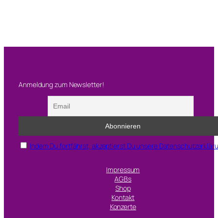
Anmeldung zum Newsletter!
Indem Du fortfährst, akzeptierst Du unsere Datenschutzerklär
Impressum
AGBs
Shop
Kontakt
Konzerte