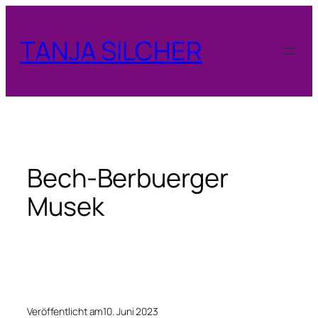
Zum
Inhalt
TANJA SILCHER
springen
Bech-Berbuerger
Musek
Veröffentlicht am
10. Juni 2023