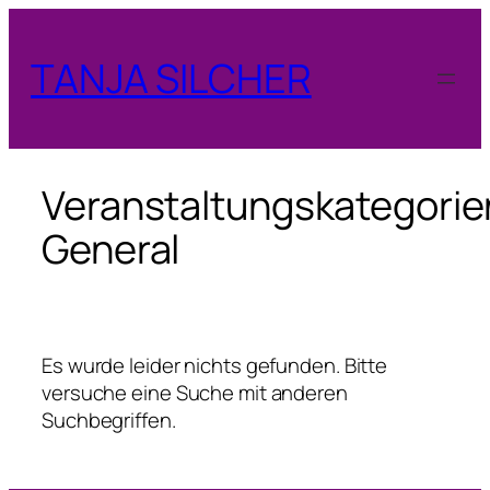
Zum
Inhalt
TANJA SILCHER
springen
Veranstaltungskategorie
General
Es wurde leider nichts gefunden. Bitte
versuche eine Suche mit anderen
Suchbegriffen.