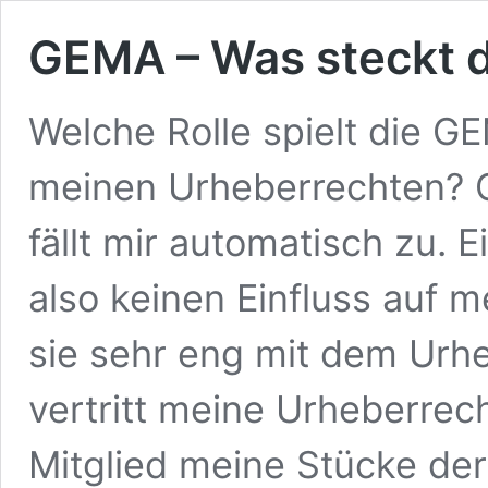
GEMA – Was steckt d
Welche Rolle spielt die
meinen Urheberrechten? G
fällt mir automatisch zu. 
also keinen Einfluss auf 
sie sehr eng mit dem Urh
vertritt meine Urheberrec
Mitglied meine Stücke de